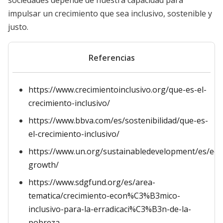
sociedades depende de nuestra capacidad para
impulsar un crecimiento que sea inclusivo, sostenible y
justo.
Referencias
https://www.crecimientoinclusivo.org/que-es-el-
crecimiento-inclusivo/
https://www.bbva.com/es/sostenibilidad/que-es-
el-crecimiento-inclusivo/
https://www.un.org/sustainabledevelopment/es/ec
growth/
https://www.sdgfund.org/es/area-
tematica/crecimiento-econ%C3%B3mico-
inclusivo-para-la-erradicaci%C3%B3n-de-la-
pobreza