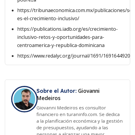
https://tribunaeconomica.com.mx/publicaciones/se
es-el-crecimiento-inclusivo/
https://publications.iadb.org/es/crecimiento-
inclusivo-retos-y-oportunidades-para-
centroamerica-y-republica-dominicana
https://www.redalyc.org/journal/1691/16916449200
Giovanni
Sobre el Autor:
Medeiros
Giovanni Medeiros es consultor
financiero en turaninfo.com. Se dedica
a la planificación económica y la gestión
de presupuestos, ayudando a las
personas a alcanzar una mayor