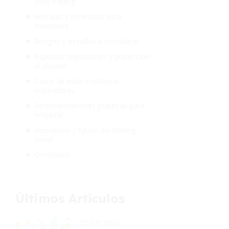
copy trading
Ventajas y beneficios para
inversores
Riesgos y desafíos a considerar
Aspectos regulatorios y protección
al usuario
Casos de éxito e historias
inspiradoras
Recomendaciones prácticas para
empezar
Innovación y futuro del trading
social
Conclusión
Últimos Artículos
25/09/2025