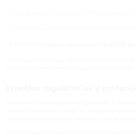
Rachas negativas inesperadas en el desempeño de tr
Posible sobreexposición si se replica una única estrate
Necesidad de
evaluar cuidadosamente el perfil de 
Para mitigar estos riesgos, es esencial revisar el historia
ajustar el volumen de inversión según el perfil personal.
Aspectos regulatorios y protecci
El crecimiento del trading social ha despertado la atenc
como la ESMA establecen límites de apalancamiento y oblig
supervisión aún avanza, pero crece la adopción de estánd
Contar con plataformas que cumplan normativas y ofrez