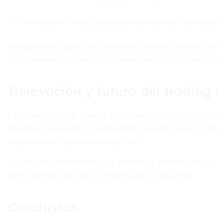
Participa en foros y chats para comprender estrategia
Al seguir estos pasos, los inversores novatos pueden fami
conocimiento colectivo sin poner en riesgo su capital de
Innovación y futuro del trading 
Las plataformas de trading social evolucionan con intelige
de análisis avanzado. Los algoritmos pueden sugerir trad
asignación de capital en tiempo real.
La integración de tecnologías blockchain promete mayor s
consolidando aún más la confianza de los usuarios.
Conclusión