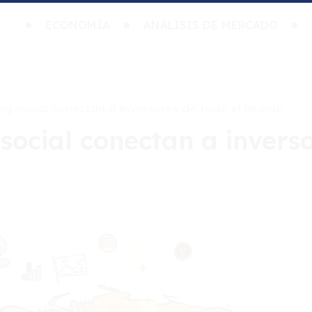
ECONOMÍA
ANÁLISIS DE MERCADO
ng social conectan a inversores de todo el mundo
social conectan a inverso