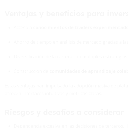
Ventajas y beneficios para inver
Acceso a
conocimientos de traders experimentad
Ahorro de tiempo en análisis de mercado gracias a las
Diversificación de la cartera con múltiples estrategia
Construcción de
comunidades de aprendizaje cola
Estas ventajas han impulsado la adopción masiva de plat
ofrecen interfaces intuitivas y métricas claras.
Riesgos y desafíos a considerar
Dependencia excesiva en las decisiones de terceros, l