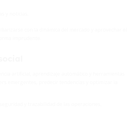
s y noticias.
liarizarse con la dinámica del mercado y aprovechar el
 forma imprudente.
social
ncia artificial, aprendizaje automático y herramientas
ers emergentes, predecir tendencias y optimizar la
eguridad y trazabilidad de las operaciones,