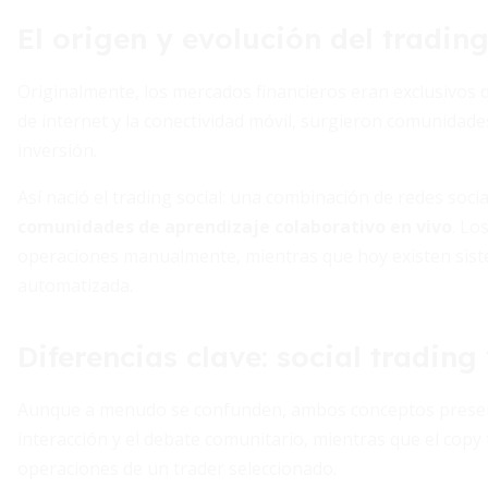
El origen y evolución del trading
Originalmente, los mercados financieros eran exclusivos d
de internet y la conectividad móvil, surgieron comunidade
inversión.
Así nació el trading social: una combinación de redes soci
comunidades de aprendizaje colaborativo en vivo
. Lo
operaciones manualmente, mientras que hoy existen sist
automatizada.
Diferencias clave: social trading
Aunque a menudo se confunden, ambos conceptos presentan
interacción y el debate comunitario, mientras que el copy
operaciones de un trader seleccionado.