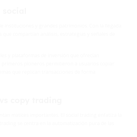
 social
e instituciones y grandes patrimonios. Con la llegada
s que compartían análisis, estrategias y señales de
ales y plataformas de inversión que ofrecían
s primeros pioneros permitieron a usuarios copiar
emas que replican transacciones de forma
 vs copy trading
 matices importantes. El social trading enfatiza la
 trading se centra en la automatización pura de las