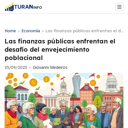
Home
Economía
>
>
Las finanzas públicas enfrentan el de
safío del envejecimiento poblacional
Las finanzas públicas enfrentan el
desafío del envejecimiento
poblacional
Giovanni Medeiros
25/09/2025
•