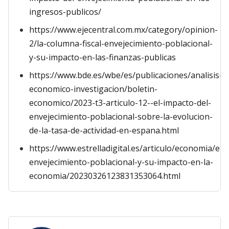
ingresos-publicos/
https://www.ejecentral.com.mx/category/opinion-
2/la-columna-fiscal-envejecimiento-poblacional-
y-su-impacto-en-las-finanzas-publicas
https://www.bde.es/wbe/es/publicaciones/analisis-
economico-investigacion/boletin-
economico/2023-t3-articulo-12--el-impacto-del-
envejecimiento-poblacional-sobre-la-evolucion-
de-la-tasa-de-actividad-en-espana.html
https://www.estrelladigital.es/articulo/economia/el-
envejecimiento-poblacional-y-su-impacto-en-la-
economia/20230326123831353064.html