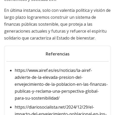
En última instancia, solo con valentía política y visión de
largo plazo lograremos construir un sistema de
finanzas públicas sostenible, que proteja a las
generaciones actuales y futuras y refuerce el espíritu
solidario que caracteriza al Estado de bienestar.
Referencias
https://www.airef.es/es/noticias/la-airef-
advierte-de-la-elevada-presion-del-
envejecimiento-de-la-poblacion-en-las-finanzas-
publicas-y-reclama-una-perspectiva-global-
para-su-sostenibilidad/
https://diariosocialista.net/2024/12/29/el-
impacto-del-envejecimiento-poblacional-en-los-