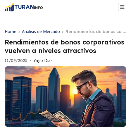
Home
Análisis de Mercado
>
>
Rendimientos de bonos corp
orativos vuelven a niveles at
Rendimientos de bonos corporativos
ractivos
vuelven a niveles atractivos
Yago Dias
11/09/2025
•