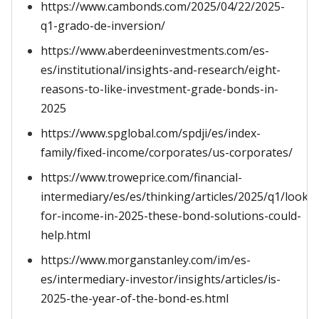
https://www.cambonds.com/2025/04/22/2025-
q1-grado-de-inversion/
https://www.aberdeeninvestments.com/es-
es/institutional/insights-and-research/eight-
reasons-to-like-investment-grade-bonds-in-
2025
https://www.spglobal.com/spdji/es/index-
family/fixed-income/corporates/us-corporates/
https://www.troweprice.com/financial-
intermediary/es/es/thinking/articles/2025/q1/lookin
for-income-in-2025-these-bond-solutions-could-
help.html
https://www.morganstanley.com/im/es-
es/intermediary-investor/insights/articles/is-
2025-the-year-of-the-bond-es.html